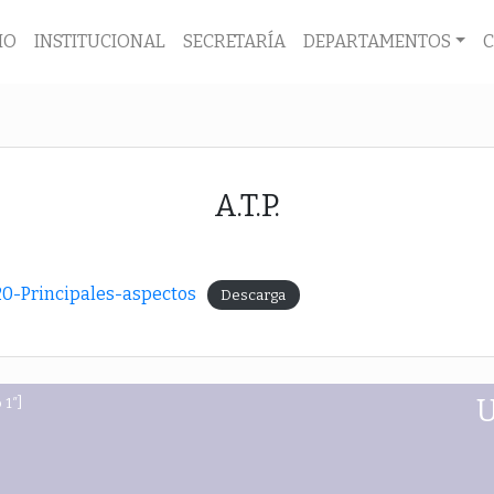
IO
INSTITUCIONAL
SECRETARÍA
DEPARTAMENTOS
A.T.P.
0-Principales-aspectos
Descarga
 1″]