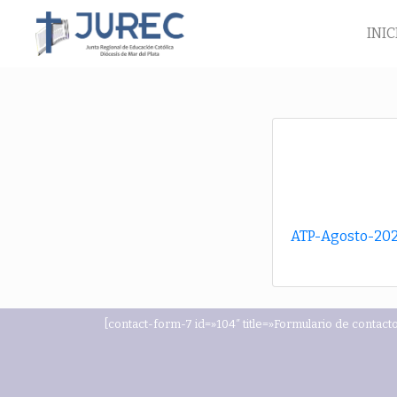
INIC
ATP-Agosto-202
[contact-form-7 id=»104″ title=»Formulario de contacto