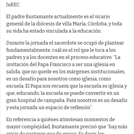
JuREC.
El padre Bustamante actualmente es el vicario
general de la diócesis de villa María, Córdoba, y toda
su vida ha estado vinculada a la educación.
Durante la jornada el sacerdote se ocupó de plantear
fundamentalmente, cuál es el rol que le toca a los
padres y a los docentes en el proceso educativo: “La
invitación del Papa Francisco a ser una iglesia en
salida, que no quede en los márgenes institucionales,
es un desafío para nosotros como iglesia, como
escuela. El Papa nos recuera que la escuela es iglesia y
que, educando, la escuela se puede convertir en un
gran hospital de campaña. Para nosotros es un desafío
y esta jornada un espacio de reflexión”.
En referencia a quiénes atraviesan momentos de
mayor complejidad, Bustamante precisó que “hay más
crisis de pastores que de ovejas. Es decir, los