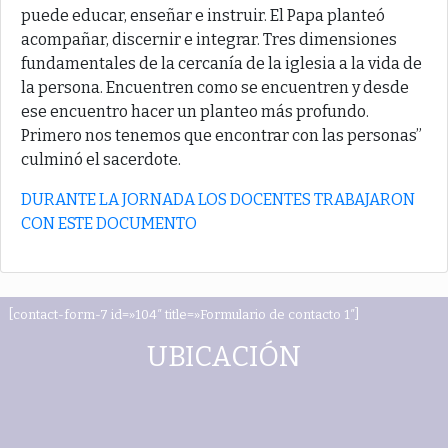
puede educar, enseñar e instruir. El Papa planteó
acompañar, discernir e integrar. Tres dimensiones
fundamentales de la cercanía de la iglesia a la vida de
la persona. Encuentren como se encuentren y desde
ese encuentro hacer un planteo más profundo.
Primero nos tenemos que encontrar con las personas”
culminó el sacerdote.
DURANTE LA JORNADA LOS DOCENTES TRABAJARON
CON ESTE DOCUMENTO
[contact-form-7 id=»104″ title=»Formulario de contacto 1″]
UBICACIÓN