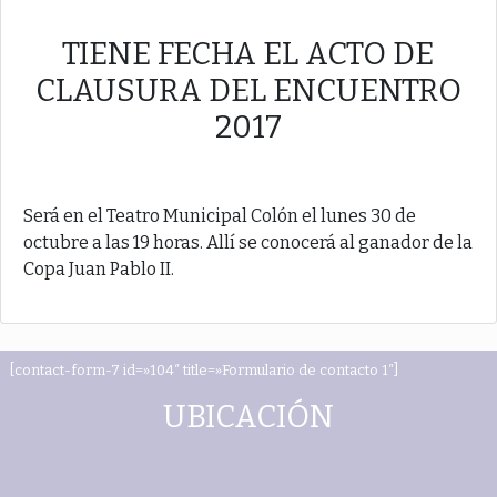
TIENE FECHA EL ACTO DE
CLAUSURA DEL ENCUENTRO
2017
Será en el Teatro Municipal Colón el lunes 30 de
octubre a las 19 horas. Allí se conocerá al ganador de la
Copa Juan Pablo II.
[contact-form-7 id=»104″ title=»Formulario de contacto 1″]
UBICACIÓN