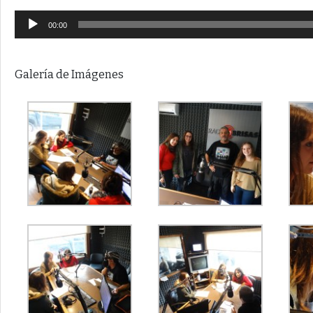
Reproductor
00:00
de
audio
Galería de Imágenes