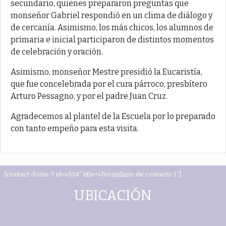
secundario, quienes prepararon preguntas que
monseñor Gabriel respondió en un clima de diálogo y
de cercanía. Asimismo, los más chicos, los alumnos de
primaria e inicial participaron de distintos momentos
de celebración y oración.
Asimismo, monseñor Mestre presidió la Eucaristía,
que fue concelebrada por el cura párroco, presbítero
Arturo Pessagno, y por el padre Juan Cruz.
Agradecemos al plantel de la Escuela por lo preparado
con tanto empeño para esta visita.
[contact-form-7 id=»104″ title=»Formulario de contacto 1″]
UBICACIÓN