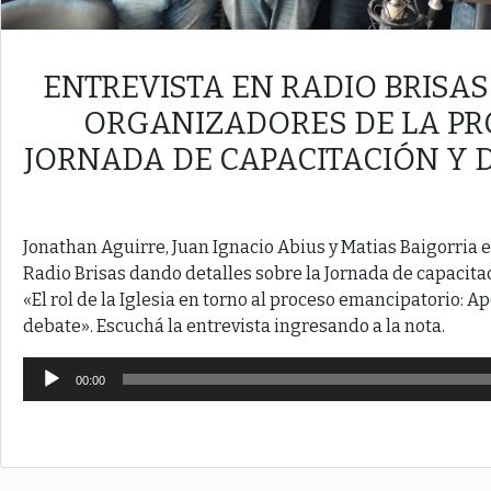
ENTREVISTA EN RADIO BRISAS
ORGANIZADORES DE LA PR
JORNADA DE CAPACITACIÓN Y 
Jonathan Aguirre, Juan Ignacio Abius y Matias Baigorria 
Radio Brisas dando detalles sobre la Jornada de capacitac
«El rol de la Iglesia en torno al proceso emancipatorio: Ap
debate». Escuchá la entrevista ingresando a la nota.
Reproductor
00:00
de
audio