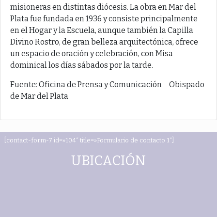
misioneras en distintas diócesis. La obra en Mar del
Plata fue fundada en 1936 y consiste principalmente
en el Hogar y la Escuela, aunque también la Capilla
Divino Rostro, de gran belleza arquitectónica, ofrece
un espacio de oración y celebración, con Misa
dominical los días sábados por la tarde.
Fuente: Oficina de Prensa y Comunicación – Obispado
de Mar del Plata
[contact-form-7 id=»104″ title=»Formulario de contacto 1″]
UBICACIÓN