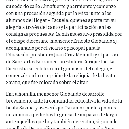
su sede de calle Almafuerte y Sarmiento y comenzó
con una procesión seguida por la Misa junto a los
alumnos del Hogar – Escuela, quienes aportaron su
alegría a través del canto y la participación en las
consignas propuestas. La misma estuvo presidida por
el obispo diocesano, monseñor Ernesto Giobando sj.,
acompañado por el vicario episcopal para la
Educación, presbítero Juan Cruz Mennilli y el párroco
de San Carlos Borromeo, presbítero Enrique Pio. La
Eucaristía se celebró en el gimnasio del colegio, y
comenzó con la recepción de la reliquia de la beata
Savina, que fue colocada sobre el altar.
En su homilía, monseñor Giobando desarrolló
brevemente ante la comunidad educativa la vida de la
beata Savina, y aseveró que “su amor por los pobres
nos anima a pedir hoy la gracia de no pasar de largo
ante aquellos que hoy también necesitan, siguiendo
aquello del Evangelio que escuchamos recién: ‘tuve