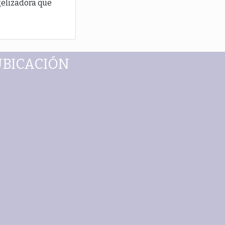
gelizadora que
UBICACIÓN