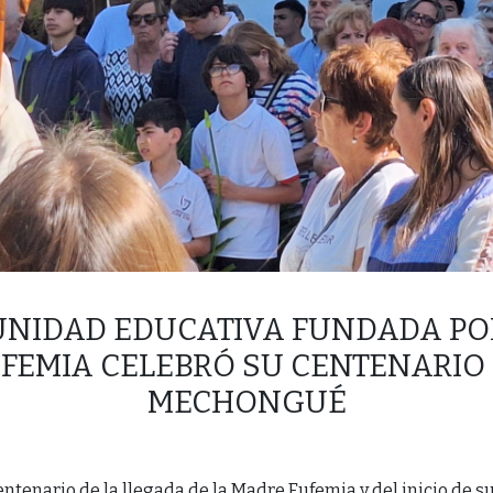
UNIDAD EDUCATIVA FUNDADA PO
FEMIA CELEBRÓ SU CENTENARIO
MECHONGUÉ
entenario de la llegada de la Madre Eufemia y del inicio de s