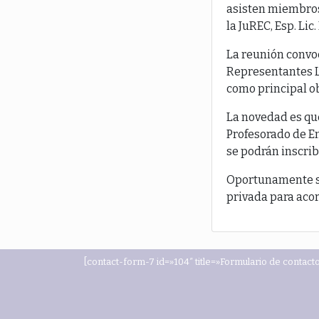
asisten miembros 
la JuREC, Esp. Li
La reunión convoc
Representantes L
como principal o
La novedad es qu
Profesorado de En
se podrán inscrib
Oportunamente se 
privada para aco
[contact-form-7 id=»104″ title=»Formulario de contacto