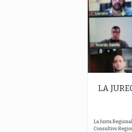
LA JURE
La Junta Regional
Consultivo Region