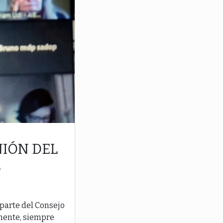
NIÓN DEL
L
 parte del Consejo
lmente, siempre