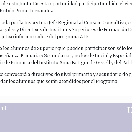
de esta Junta. En esta oportunidad participó también el vic
c. Rubén Primo Fernández.
ada por la Inspectora Jefe Regional al Consejo Consultivo, c
egales y Directivos de Institutos Superiores de Formación D
bjetivo informar sobre del programa ATR.
e los alumnos de Superior que pueden participar son sólo lo
señanza Primaria y Secundaria, y no los de Inicial y Especial
ir de Primaria del Instituto Anna Bottger de Gesell y del Pabl
convocará a directivos de nivel primario y secundario de ge
rdar los alumnos que serán atendidos por el Programa.
 1″]