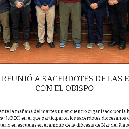
C REUNIÓ A SACERDOTES DE LAS 
CON EL OBISPO
rante la mañana del martes un encuentro organizado por la 
ca (JuREC) en el que participaron los sacerdotes diocesano
terio en escuelas en el ámbito de la diócesis de Mar del Plat