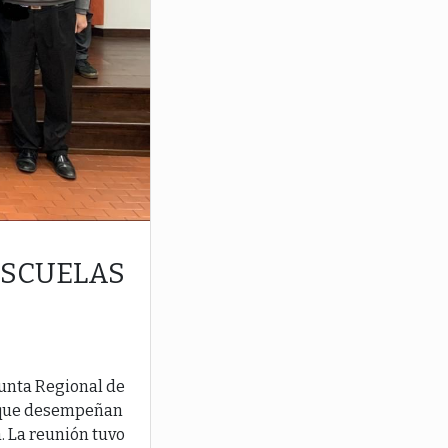
ESCUELAS
Junta Regional de
s que desempeñan
a. La reunión tuvo