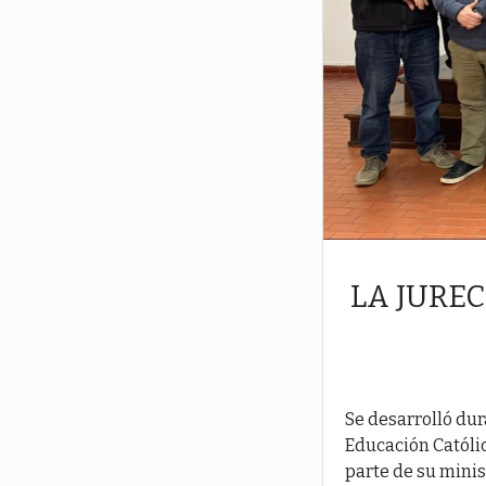
LA JURE
Se desarrolló du
Educación Católi
parte de su minis