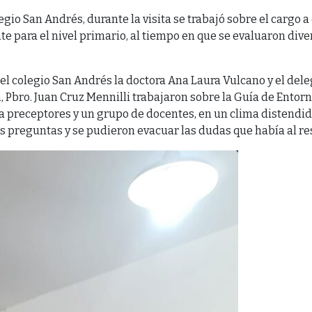
egio San Andrés, durante la visita se trabajó sobre el cargo a
te para el nivel primario, al tiempo en que se evaluaron div
n el colegio San Andrés la doctora Ana Laura Vulcano y el del
, Pbro. Juan Cruz Mennilli trabajaron sobre la Guía de Entorn
a preceptores y un grupo de docentes, en un clima distendi
 preguntas y se pudieron evacuar las dudas que había al re