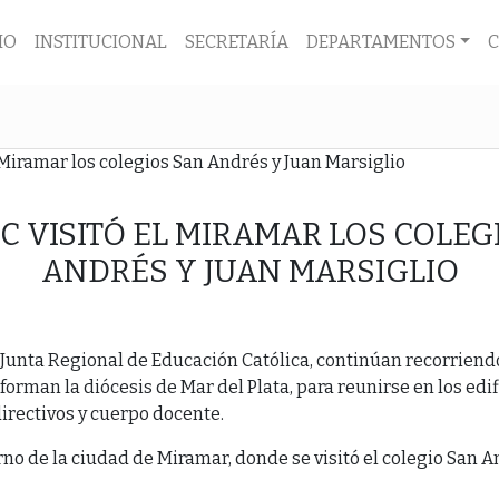
IO
INSTITUCIONAL
SECRETARÍA
DEPARTAMENTOS
EC VISITÓ EL MIRAMAR LOS COLEG
ANDRÉS Y JUAN MARSIGLIO
 Junta Regional de Educación Católica, continúan recorriend
orman la diócesis de Mar del Plata, para reunirse en los edif
irectivos y cuerpo docente.
urno de la ciudad de Miramar, donde se visitó el colegio San A