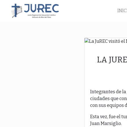
INIC
LA JUR
Integrantes de la
ciudades que conf
con sus equipos d
Esta vez, fue el t
Juan Marsiglio.