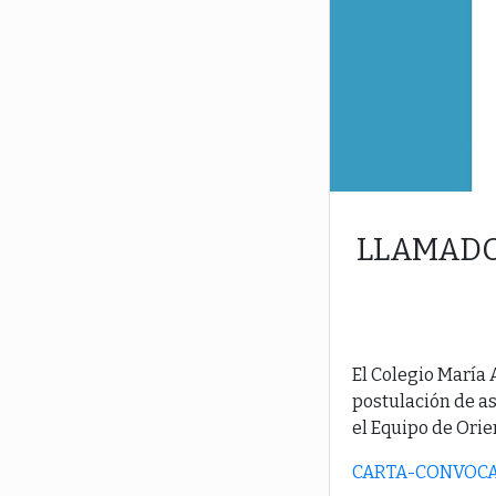
LLAMADO
El Colegio María A
postulación de as
el Equipo de Orie
CARTA-CONVOCAT