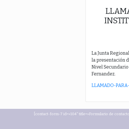
LLAM
INSTI
La Junta Regional
la presentación d
Nivel Secundario e
Fernandez.
LLAMADO-PARA-
[contact-form-7 id=»104″ title=»Formulario de contacto