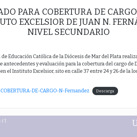
ADO PARA COBERTURA DE CARGO 
TUTO EXCELSIOR DE JUAN N. FER
NIVEL SECUNDARIO
 de Educación Católica de la Diócesis de Mar del Plata reali
e antecedentes y evaluación para la cobertura del cargo de D
n el Instituto Excelsior, sito en calle 37 entre 24 y 26 de la l
COBERTURA-DE-CARGO-N-Fernandez
Descarga
 1″]