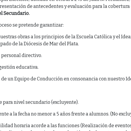
resentación de antecedentes y evaluación para la cobertura 
el Secundario.
oceso se pretende garantizar:
nuestras obras a los principios de la Escuela Católica y el Idea
pado de la Diócesis de Mar del Plata.
 personal directivo.
 gestión educativa.
n de un Equipo de Conducción en consonancia con nuestro Id
te para nivel secundario (excluyente).
nte a la fecha no menor a 5 años frente a alumnos. (No exclu
ilidad horaria acorde a las funciones (Realización de eventos