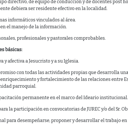
po directivo, de equipo de conducción y de docentes post hora
nte debiera ser residente efectivo en la localidad.
mas informáticos vinculados al área.
en el manejo de la información.
sonales, profesionales y pastorales comprobables.
es básicas:
a y afectiva a Jesucristo y a su Iglesia.
romiso con todas las actividades propias que desarrolla una
 enriquecimiento y fortalecimiento de las relaciones entre E
idad parroquial.
apacitación permanente en el marco del Ideario institucional.
para la participación en convocatorias de JUREC y/o del Sr. Ob
al para desempeñarse, proponer y desarrollar el trabajo en