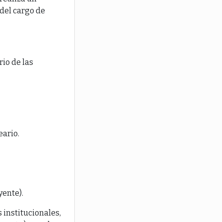
del cargo de
rio de las
eario.
yente).
 institucionales,