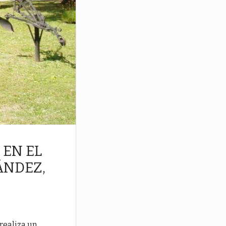
EN EL
ÁNDEZ,
 realiza un