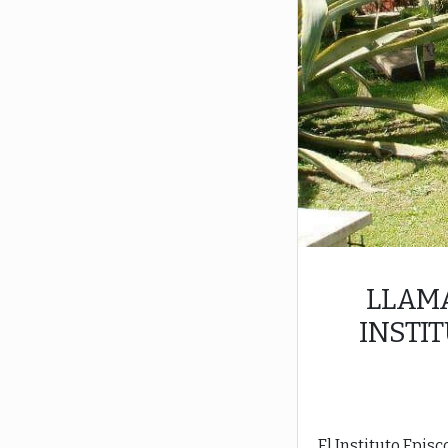
LLAM
INSTI
El Instituto Epis