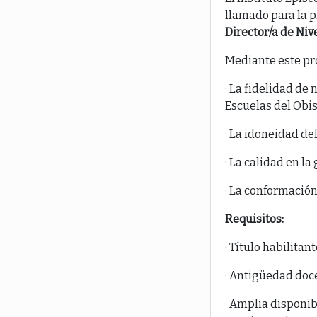
llamado para la p
Director/a de Niv
Mediante este pr
· La fidelidad de 
Escuelas del Obis
· La idoneidad del
· La calidad en la
· La conformació
Requisitos:
· Título habilitan
· Antigüedad doce
· Amplia disponib