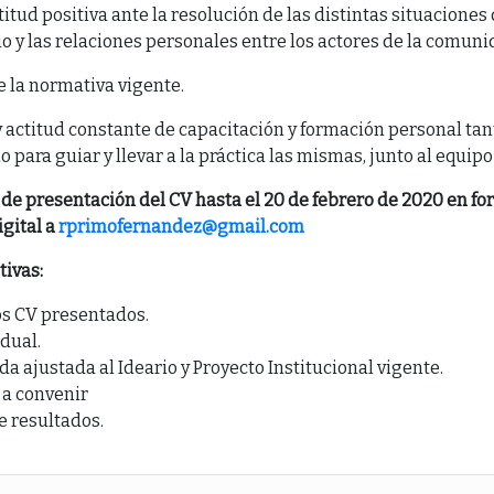
ctitud positiva ante la resolución de las distintas situacione
rio y las relaciones personales entre los actores de la comun
 la normativa vigente.
y actitud constante de capacitación y formación personal tant
ara guiar y llevar a la práctica las mismas, junto al equipo 
de presentación del CV hasta el 20 de febrero de 2020 en fo
igital a
rprimofernandez@gmail.com
tivas:
os CV presentados.
idual.
da ajustada al Ideario y Proyecto Institucional vigente.
 a convenir
 resultados.