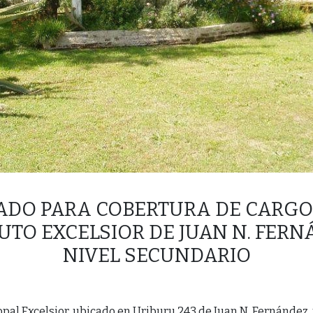
ADO PARA COBERTURA DE CARGO 
TUTO EXCELSIOR DE JUAN N. FERN
NIVEL SECUNDARIO
copal Excelsior, ubicado en Uriburu 243 de Juan N. Fernández,