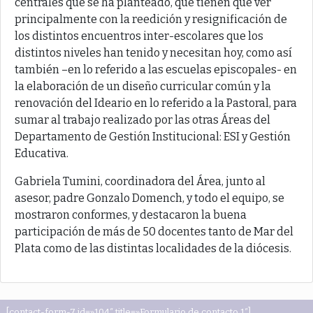
centrales que se ha planteado, que tienen que ver
principalmente con la reedición y resignificación de
los distintos encuentros inter-escolares que los
distintos niveles han tenido y necesitan hoy, como así
también –en lo referido a las escuelas episcopales- en
la elaboración de un diseño curricular común y la
renovación del Ideario en lo referido a la Pastoral, para
sumar al trabajo realizado por las otras Áreas del
Departamento de Gestión Institucional: ESI y Gestión
Educativa.
Gabriela Tumini, coordinadora del Área, junto al
asesor, padre Gonzalo Domench, y todo el equipo, se
mostraron conformes, y destacaron la buena
participación de más de 50 docentes tanto de Mar del
Plata como de las distintas localidades de la diócesis.
[contact-form-7 id=»104″ title=»Formulario de contacto 1″]