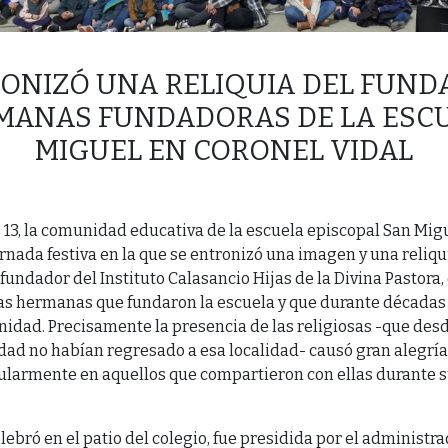
RONIZÓ UNA RELIQUIA DEL FUND
MANAS FUNDADORAS DE LA ESC
MIGUEL EN CORONEL VIDAL
 13, la comunidad educativa de la escuela episcopal San Mig
jornada festiva en la que se entronizó una imagen y una reliq
fundador del Instituto Calasancio Hijas de la Divina Pastora
as hermanas que fundaron la escuela y que durante década
nidad. Precisamente la presencia de las religiosas -que des
ad no habían regresado a esa localidad- causó gran alegría
ularmente en aquellos que compartieron con ellas durante s
lebró en el patio del colegio, fue presidida por el administra