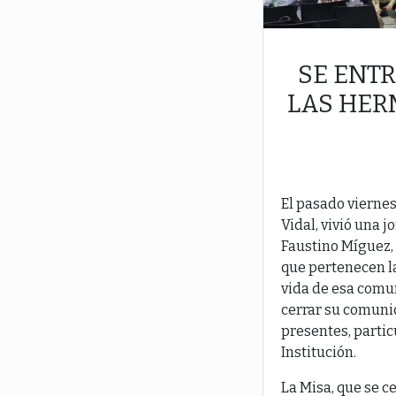
SE ENT
LAS HER
El pasado viernes
Vidal, vivió una 
Faustino Míguez, 
que pertenecen l
vida de esa comu
cerrar su comunid
presentes, partic
Institución.
La Misa, que se ce