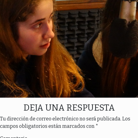
DEJA UNA RESPUESTA
Tu dirección de correo electrónico no será publicada.
Los
campos obligatorios están marcados con
*