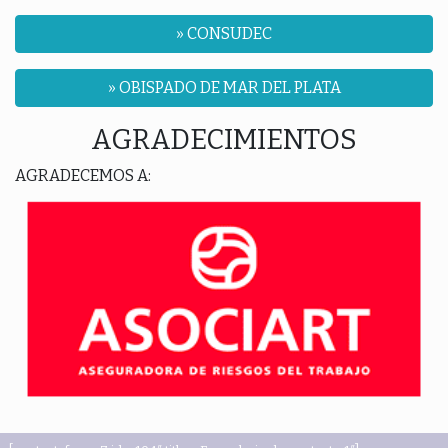
» CONSUDEC
» OBISPADO DE MAR DEL PLATA
AGRADECIMIENTOS
AGRADECEMOS A: