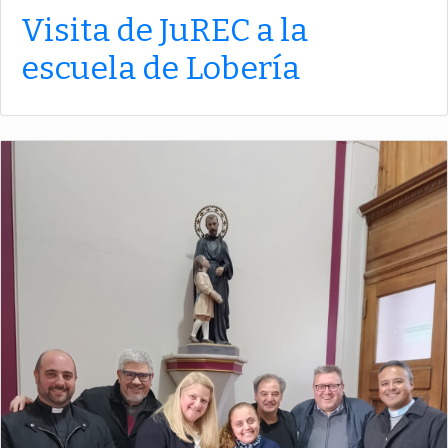
Visita de JuREC a la
escuela de Lobería