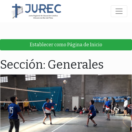
Establecer como Página de Inicio
Sección: Generales