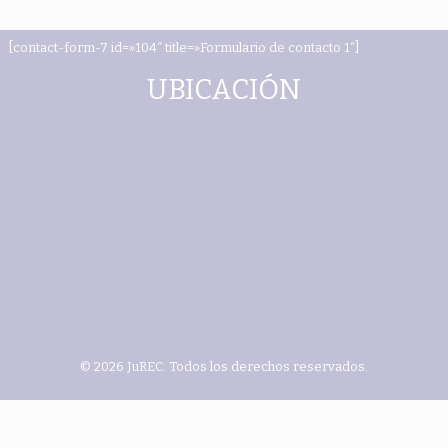
[contact-form-7 id=»104″ title=»Formulario de contacto 1″]
UBICACIÓN
© 2026 JuREC. Todos los derechos reservados.