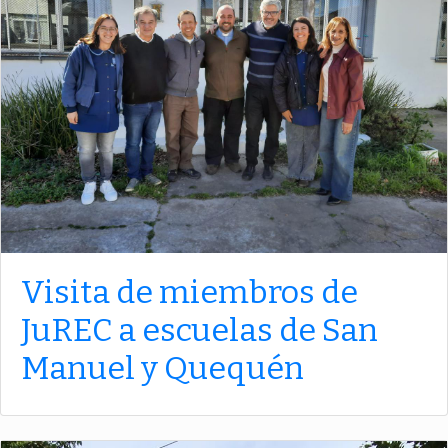
Visita de miembros de
JuREC a escuelas de San
Manuel y Quequén