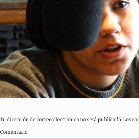
Tu dirección de correo electrónico no será publicada.
Los ca
Comentario