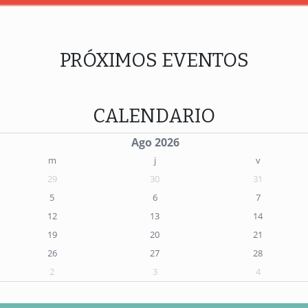
PRÓXIMOS EVENTOS
CALENDARIO
Ago 2026
m
j
v
29
30
31
5
6
7
12
13
14
19
20
21
26
27
28
2
3
4