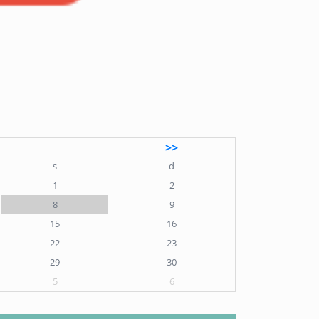
>>
s
d
1
2
8
9
15
16
22
23
29
30
5
6