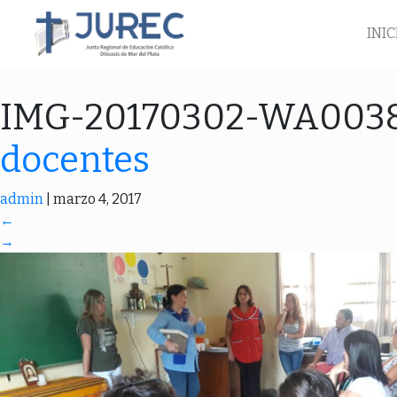
INIC
IMG-20170302-WA003
docentes
admin
|
marzo 4, 2017
←
→