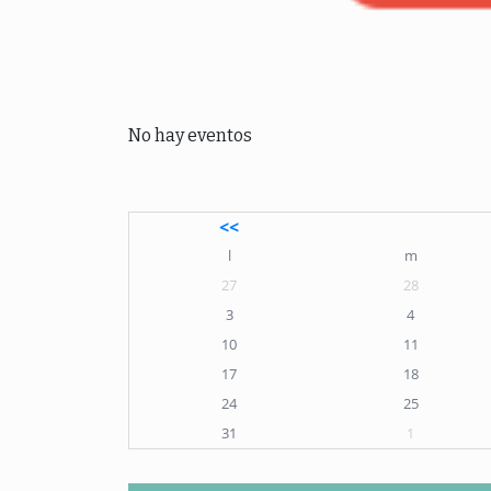
No hay eventos
<<
l
m
27
28
3
4
10
11
17
18
24
25
31
1