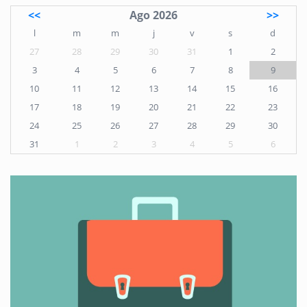
<<
Ago 2026
>>
l
m
m
j
v
s
d
27
28
29
30
31
1
2
3
4
5
6
7
8
9
10
11
12
13
14
15
16
17
18
19
20
21
22
23
24
25
26
27
28
29
30
31
1
2
3
4
5
6