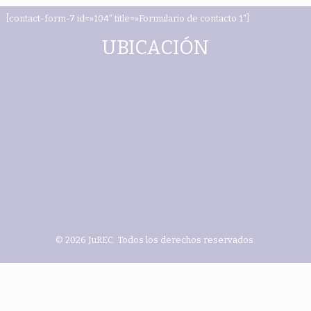
[contact-form-7 id=»104″ title=»Formulario de contacto 1″]
UBICACIÓN
© 2026 JuREC. Todos los derechos reservados.