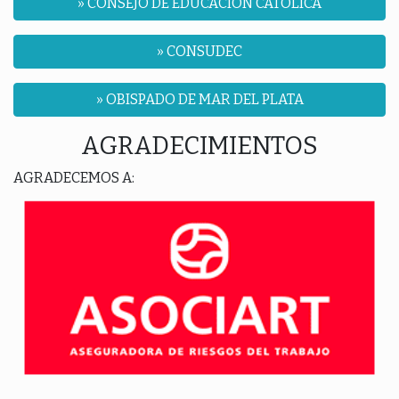
» CONSEJO DE EDUCACIÓN CATÓLICA
» CONSUDEC
» OBISPADO DE MAR DEL PLATA
AGRADECIMIENTOS
AGRADECEMOS A: