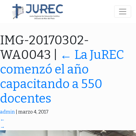
IMG-20170302-
WA0043
|
←
La JuREC
comenzó el año
capacitando a 550
docentes
admin
|
marzo 4, 2017
←
→