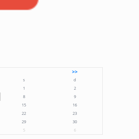
>>
s
d
1
2
8
9
15
16
22
23
29
30
5
6