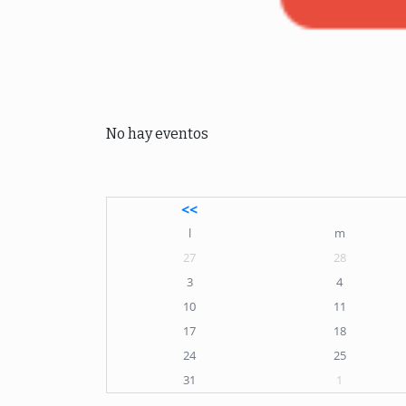
No hay eventos
<<
l
m
27
28
3
4
10
11
17
18
24
25
31
1