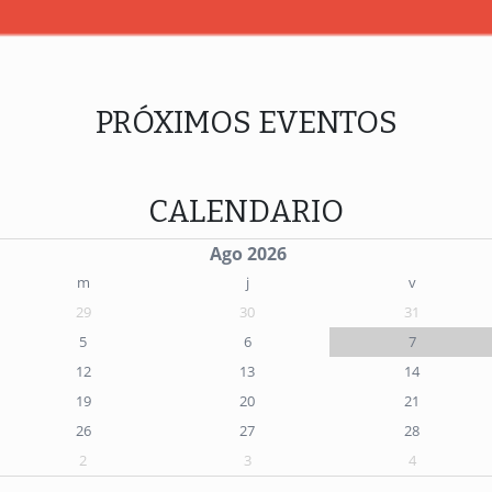
PRÓXIMOS EVENTOS
CALENDARIO
Ago 2026
m
j
v
29
30
31
5
6
7
12
13
14
19
20
21
26
27
28
2
3
4