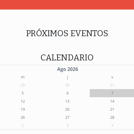
PRÓXIMOS EVENTOS
CALENDARIO
Ago 2026
m
j
v
29
30
31
5
6
7
12
13
14
19
20
21
26
27
28
2
3
4