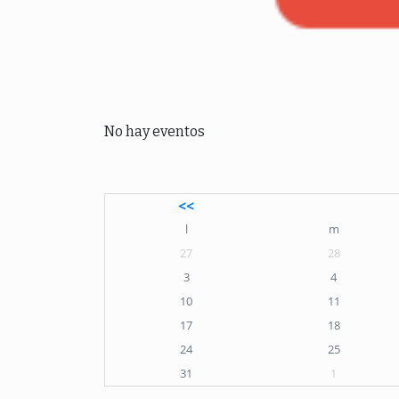
No hay eventos
<<
l
m
27
28
3
4
10
11
17
18
24
25
31
1