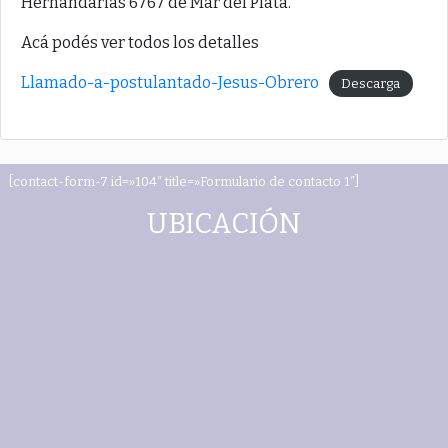
Hernandarias 6767 de Mar del Plata.
Acá podés ver todos los detalles
Llamado-a-postulantado-Jesus-Obrero
Descarga
[contact-form-7 id=»104″ title=»Formulario de contacto 1″]
UBICACIÓN