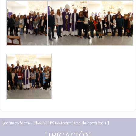
[contact-form-7 id=»104″ title=»Formulario de contacto 1″]
UBICACIÓN