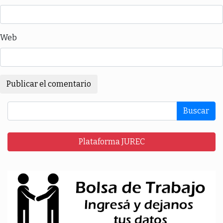
Web
Buscar
Plataforma JUREC