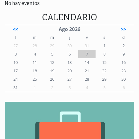
No hay eventos
CALENDARIO
<<
Ago 2026
>>
l
m
m
j
v
s
d
27
28
29
30
31
1
2
3
4
5
6
7
8
9
10
11
12
13
14
15
16
17
18
19
20
21
22
23
24
25
26
27
28
29
30
31
1
2
3
4
5
6