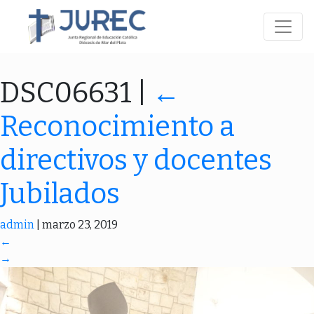
DSC06631
|
←
Reconocimiento a
directivos y docentes
Jubilados
admin
|
marzo 23, 2019
←
→