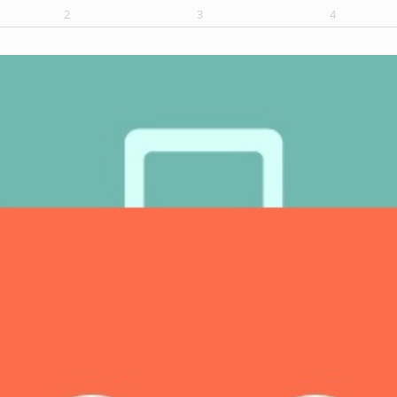
2
3
4