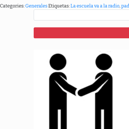
Categories:
Generales
Etiquetas:
La escuela va a la radio
,
pad