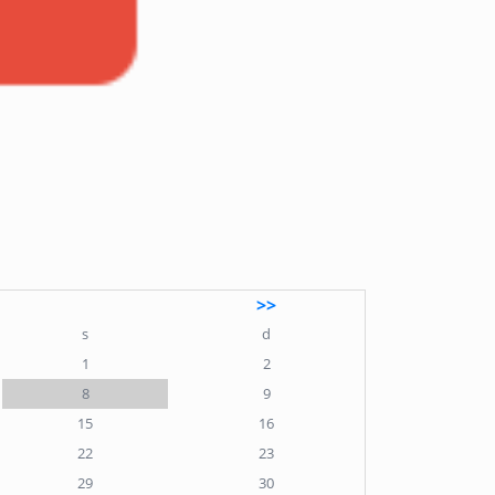
>>
s
d
1
2
8
9
15
16
22
23
29
30