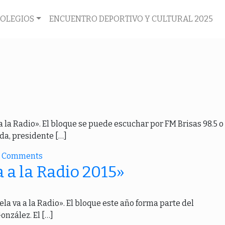
COLEGIOS
ENCUENTRO DEPORTIVO Y CULTURAL 2025
 la Radio». El bloque se puede escuchar por FM Brisas 98.5 o
da, presidente […]
Comments
 a la Radio 2015»
la va a la Radio». El bloque este año forma parte del
onzález. El […]